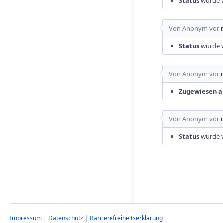
Status
wurde 
Von Anonym vor
Status
wurde 
Von Anonym vor
Zugewiesen a
Von Anonym vor
Status
wurde 
Impressum
|
Datenschutz
|
Barrierefreiheitserklärung