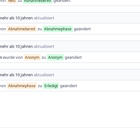
von
zu
geändert
Neu
Abnahmebereit
mehr als 10 Jahren
aktualisiert
von
zu
geändert
Abnahmebereit
Abnahmephase
mehr als 10 Jahren
aktualisiert
n
wurde von
zu
geändert
Anonym
Anonym
mehr als 10 Jahren
aktualisiert
von
zu
geändert
Abnahmephase
Erledigt