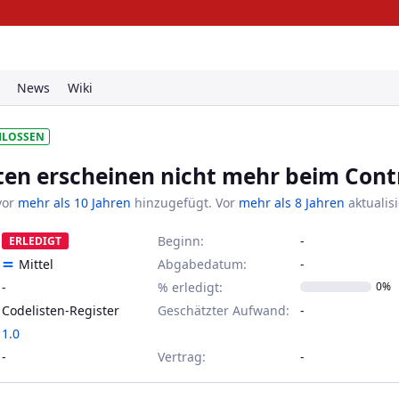
Suc
News
Wiki
HLOSSEN
ten erscheinen nicht mehr beim Cont
vor
mehr als 10 Jahren
hinzugefügt. Vor
mehr als 8 Jahren
aktualisi
Beginn:
ERLEDIGT
Mittel
Abgabedatum:
-
% erledigt:
0%
Codelisten-Register
Geschätzter Aufwand:
1.0
Vertrag
: