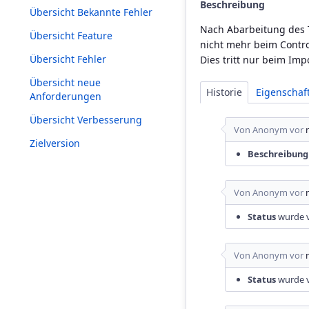
Beschreibung
Übersicht Bekannte Fehler
Nach Abarbeitung des 
Übersicht Feature
nicht mehr beim Contro
Übersicht Fehler
Dies tritt nur beim Imp
Übersicht neue
Historie
Eigenscha
Anforderungen
Übersicht Verbesserung
Von Anonym vor
Zielversion
Beschreibung
Von Anonym vor
Status
wurde 
Von Anonym vor
Status
wurde 