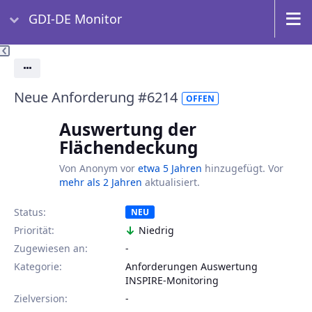
GDI-DE Monitor
Aktionen
Neue Anforderung #6214
OFFEN
Auswertung der
Flächendeckung
Von Anonym vor
etwa 5 Jahren
hinzugefügt. Vor
mehr als 2 Jahren
aktualisiert.
Status:
NEU
Priorität:
Niedrig
Zugewiesen an:
-
Kategorie:
Anforderungen Auswertung
INSPIRE-Monitoring
Zielversion:
-