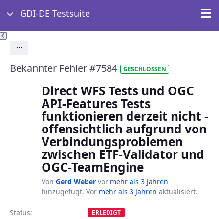
GDI-DE Testsuite
Aktionen
Bekannter Fehler #7584
GESCHLOSSEN
Direct WFS Tests und OGC
API-Features Tests
funktionieren derzeit nicht -
offensichtlich aufgrund von
Verbindungsproblemen
zwischen ETF-Validator und
OGC-TeamEngine
Von
Gerd Weber
vor
mehr als 3 Jahren
hinzugefügt. Vor
mehr als 3 Jahren
aktualisiert.
Status:
ERLEDIGT