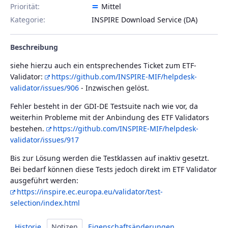
Priorität:
Mittel
Kategorie:
INSPIRE Download Service (DA)
Beschreibung
siehe hierzu auch ein entsprechendes Ticket zum ETF-
Validator:
https://github.com/INSPIRE-MIF/helpdesk-
validator/issues/906
- Inzwischen gelöst.
Fehler besteht in der GDI-DE Testsuite nach wie vor, da
weiterhin Probleme mit der Anbindung des ETF Validators
bestehen.
https://github.com/INSPIRE-MIF/helpdesk-
validator/issues/917
Bis zur Lösung werden die Testklassen auf inaktiv gesetzt.
Bei bedarf können diese Tests jedoch direkt im ETF Validator
ausgeführt werden:
https://inspire.ec.europa.eu/validator/test-
selection/index.html
Historie
Notizen
Eigenschaftsänderungen