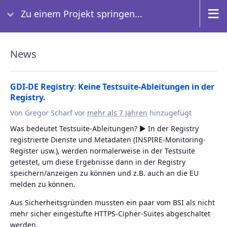
Zu einem Projekt springen...
News
GDI-DE Registry
:
Keine Testsuite-Ableitungen in der
Registry.
Von Gregor Scharf vor
mehr als 7 Jahren
hinzugefügt
Was bedeutet Testsuite-Ableitungen? ► In der Registry
registrierte Dienste und Metadaten (INSPIRE-Monitoring-
Register usw.), werden normalerweise in der Testsuite
getestet, um diese Ergebnisse dann in der Registry
speichern/anzeigen zu können und z.B. auch an die EU
melden zu können.
Aus Sicherheitsgründen mussten ein paar vom BSI als nicht
mehr sicher eingestufte HTTPS-Cipher-Suites abgeschaltet
werden.