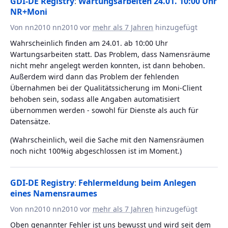
GDI-DE Registry
:
Wartungsarbeiten 24.01. 10:00 Uhr
NR+Moni
Von nn2010 nn2010 vor
mehr als 7 Jahren
hinzugefügt
Wahrscheinlich finden am 24.01. ab 10:00 Uhr
Wartungsarbeiten statt. Das Problem, dass Namensräume
nicht mehr angelegt werden konnten, ist dann behoben.
Außerdem wird dann das Problem der fehlenden
Übernahmen bei der Qualitätssicherung im Moni-Client
behoben sein, sodass alle Angaben automatisiert
übernommen werden - sowohl für Dienste als auch für
Datensätze.
(Wahrscheinlich, weil die Sache mit den Namensräumen
noch nicht 100%ig abgeschlossen ist im Moment.)
GDI-DE Registry
:
Fehlermeldung beim Anlegen
eines Namensraumes
Von nn2010 nn2010 vor
mehr als 7 Jahren
hinzugefügt
Oben genannter Fehler ist uns bewusst und wird seit dem