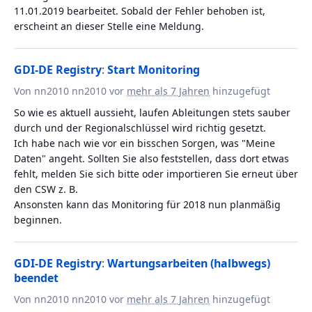
11.01.2019 bearbeitet. Sobald der Fehler behoben ist,
erscheint an dieser Stelle eine Meldung.
GDI-DE Registry
:
Start Monitoring
Von nn2010 nn2010 vor
mehr als 7 Jahren
hinzugefügt
So wie es aktuell aussieht, laufen Ableitungen stets sauber
durch und der Regionalschlüssel wird richtig gesetzt.
Ich habe nach wie vor ein bisschen Sorgen, was "Meine
Daten" angeht. Sollten Sie also feststellen, dass dort etwas
fehlt, melden Sie sich bitte oder importieren Sie erneut über
den CSW z. B.
Ansonsten kann das Monitoring für 2018 nun planmäßig
beginnen.
GDI-DE Registry
:
Wartungsarbeiten (halbwegs)
beendet
Von nn2010 nn2010 vor
mehr als 7 Jahren
hinzugefügt